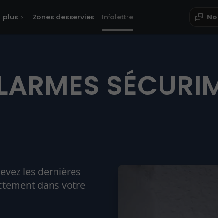
r plus
Zones desservies
Infolettre
No
- ALARMES SÉCUR
cevez les dernières
ectement dans votre