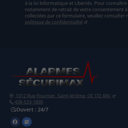
à la loi Informatique et Libertés. Pour connaître
notamment de retrait de votre consentement à l
collectées par ce formulaire, veuillez consulter 
politique de confidentialité
1012 Rue Fournier,
Saint-Jérôme,
QC J7Z 4X6
438-533-1890
Ouvert : 24/7